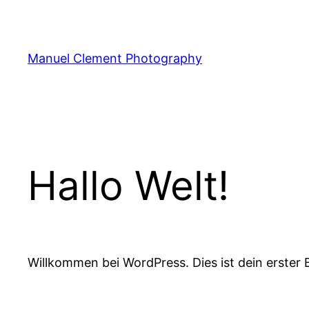
Zum
Inhalt
springen
Manuel Clement Photography
Hallo Welt!
Willkommen bei WordPress. Dies ist dein erster 