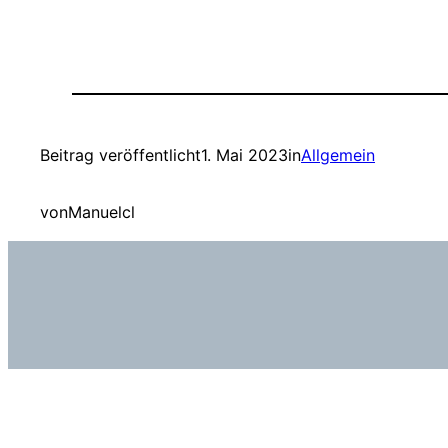
Beitrag veröffentlicht
1. Mai 2023
in
Allgemein
von
Manuelcl